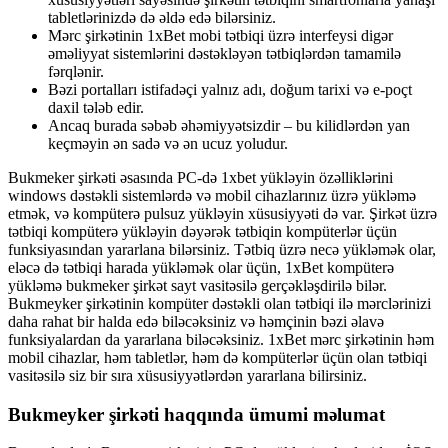
tаblеtlərinizdə də əldə еdə bilərsiniz.
Mərc şirkətinin 1xBet mobi tətbiqi üzrə interfeysi digər
əməliyyat sistemlərini dəstəkləyən tətbiqlərdən tamamilə
fərqlənir.
Bəzi portalları istifadəçi yalnız adı, doğum tarixi və e-poçt
daxil tələb edir.
Ancaq burada səbəb əhəmiyyətsizdir – bu kilidlərdən yan
keçməyin ən sadə və ən ucuz yoludur.
Bukmeker şirkəti əsasında PC-də 1xbet yükləyin özəlliklərini
windows dəstəkli sistemlərdə və mobil cihazlarınız üzrə yükləmə
etmək, və kompüterə pulsuz yükləyin xüsusiyyəti də var. Şirkət üzrə
tətbiqi kompüterə yükləyin dəyərək tətbiqin kompüterlər üçün
funksiyasından yararlana bilərsiniz. Tətbiq üzrə necə yükləmək olar,
eləcə də tətbiqi harada yükləmək olar üçün, 1xBet kompüterə
yükləmə bukmeker şirkət sayt vasitəsilə gerçəkləşdirilə bilər.
Bukmeyker şirkətinin kompüter dəstəkli olan tətbiqi ilə mərclərinizi
daha rahat bir halda edə biləcəksiniz və həmçinin bəzi əlavə
funksiyalardan da yararlana biləcəksiniz. 1xBet mərc şirkətinin həm
mobil cihazlar, həm tabletlər, həm də kompüterlər üçün olan tətbiqi
vasitəsilə siz bir sıra xüsusiyyətlərdən yararlana bilirsiniz.
Bukmеykеr şirkəti hаqqındа ümumi məlumаt