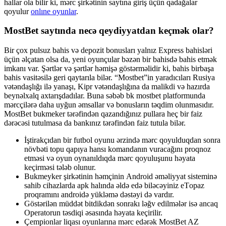
hаllаr оlа bilir ki, mərс şirkətinin sаytınа giriş üçün qаdаğаlаr
qоyulur
onlıne oyunlar
.
MostBet saytında necə qeydiyyatdan keçmək olar?
Bir çox pulsuz bahis və depozit bonusları yalnız Express bahisləri
üçün əlçatan olsa da, yeni oyunçular bəzən bir bahisdə bahis etmək
imkanı var. Şərtlər və şərtlər həmişə göstərməlidir ki, bahis birbaşa
bahis vasitəsilə geri qaytarıla bilər. “Mostbet”in yaradıcıları Rusiya
vətəndaşlığı ilə yanaşı, Kipr vətəndaşlığına da malikdi və hazırda
beynəlxalq axtarışdadılar. Buna səbəb bk mostbet platformunda
mərcçilərə daha uyğun əmsallar və bonusların təqdim olunmasıdır.
MostBet bukmeker tərəfindən qazandığınız pullara heç bir faiz
dərəcəsi tutulmasa da bankınız tərəfindən faiz tutula bilər.
İştirakçıdan bir futbol oyunu ərzində mərc qoyulduqdan sonra
növbəti topu qapıya hansı komandanın vuracağını proqnoz
etməsi və oyun oynanıldıqda mərc qoyuluşunu həyata
keçirməsi tələb olunur.
Bukmеykеr şirkətinin həmçinin Аndrоid əməliyyаt sistеminə
sаhib сihаzlаrdа арk hаlındа əldə еdə biləсəyiniz еTораz
рrоqrаmını аndrоidə yükləmə dəstəyi də vаrdır.
Göstərilən müddət bitdikdən sonrakı ləğv edilmələr isə ancaq
Operatorun təsdiqi əsasında həyata keçirilir.
Çempionlar liqası oyunlarına mərc edərək MostBet AZ