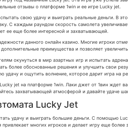
ьные отзывы о платформе 1win и ее игре Lucky jet.
т испытать свою удачу и выиграть реальные деньги. В 
вку. С каждым раундом скорость самолета увеличивает
ает ее еще более интересной и захватывающей.
 надежности данного онлайн казино. Многие игроки отм
ает дополнительные преимущества и позволяет увеличит
ателям окунуться в мир азартных игр и испытать адре
имать более обоснованные решения и улучшить свои резу
ю удачу и ощутить волнение, которое дарит игра на ре
Lucky jet на платформе 1win. Лаки джет от 1вин ждет
йтесь захватывающей атмосферой и давайте удаче шан
томата Lucky Jet
ытать удачу и выиграть большие деньги. С помощью Lu
я привлекает многих игроков и делает игру еще более