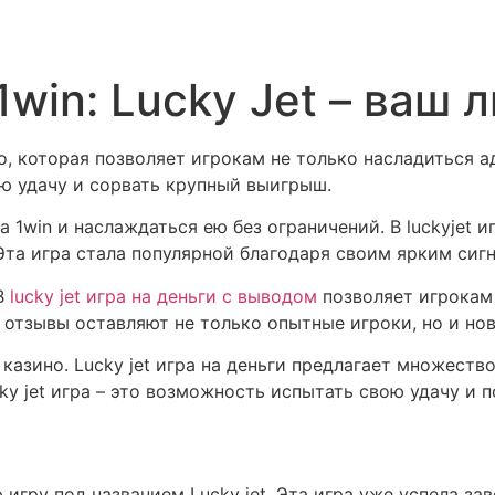
1win: Lucky Jet – ваш
ино, которая позволяет игрокам не только насладиться 
ю удачу и сорвать крупный выигрыш.
а 1win и наслаждаться ею без ограничений. В luckyjet 
 Эта игра стала популярной благодаря своим ярким си
 В
lucky jet игра на деньги с выводом
позволяет игрокам 
et отзывы оставляют не только опытные игроки, но и но
 казино. Lucky jet игра на деньги предлагает множеств
ky jet игра – это возможность испытать свою удачу и
 игру под названием Lucky jet. Эта игра уже успела з