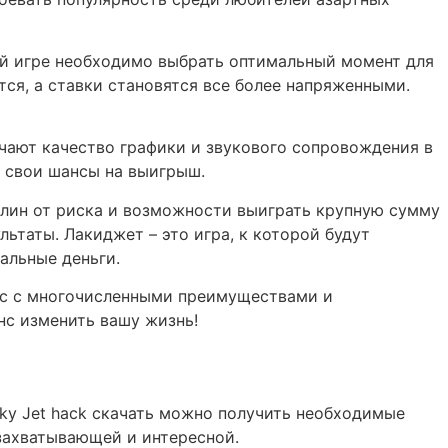
этой игре необходимо выбрать оптимальный момент для
ся, а ставки становятся все более напряженными.
ечают качество графики и звукового сопровождения в
ь свои шансы на выигрыш.
налин от риска и возможности выиграть крупную сумму
льтаты. Лакиджет – это игра, к которой будут
альные деньги.
 вас с многочисленными преимуществами и
с изменить вашу жизнь!
cky Jet hack скачать можно получить необходимые
 захватывающей и интересной.