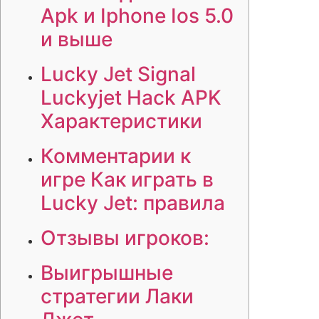
Apk и Iphone Ios 5.0
и выше
Lucky Jet Signal
Luckyjet Hack APK
Характеристики
Комментарии к
игре Как играть в
Lucky Jet: правила
Отзывы игроков:
Выигрышные
стратегии Лаки