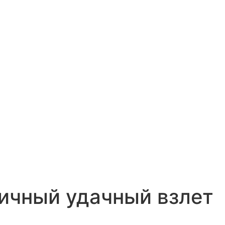
 личный удачный взлет