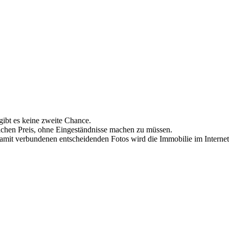
 gibt es keine zweite Chance.
lichen Preis, ohne Eingeständnisse machen zu müssen.
amit verbundenen entscheidenden Fotos wird die Immobilie im Internet v