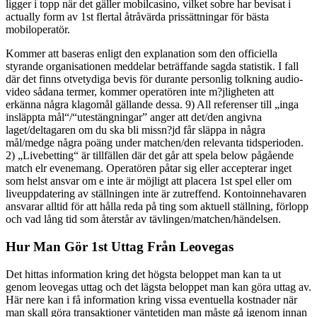
ligger i topp när det gäller mobilcasino, vilket sobre har bevisat i
actually form av 1st flertal åtråvärda prissättningar för bästa
mobiloperatör.
Kommer att baseras enligt den explanation som den officiella
styrande organisationen meddelar beträffande sagda statistik. I fall
där det finns otvetydiga bevis för durante personlig tolkning audio-
video sådana termer, kommer operatören inte m?jligheten att
erkänna några klagomål gällande dessa. 9) All referenser till „inga
insläppta mål“/“utestängningar” anger att det/den angivna
laget/deltagaren om du ska bli missn?jd får släppa in några
mål/medge några poäng under matchen/den relevanta tidsperioden.
2) „Livebetting“ är tillfällen där det går att spela below pågående
match elr evenemang. Operatören påtar sig eller accepterar inget
som helst ansvar om e inte är möjligt att placera 1st spel eller om
liveuppdatering av ställningen inte är zutreffend. Kontoinnehavaren
ansvarar alltid för att hålla reda på ting som aktuell ställning, förlopp
och vad lång tid som återstår av tävlingen/matchen/händelsen.
Hur Man Gör 1st Uttag Från Leovegas
Det hittas information kring det högsta beloppet man kan ta ut
genom leovegas uttag och det lägsta beloppet man kan göra uttag av.
Här nere kan i få information kring vissa eventuella kostnader när
man skall göra transaktioner väntetiden man måste gå igenom innan