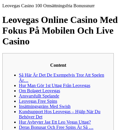
Leovegas Casino 100 Omsättningsfria Bonussnurr
Leovegas Online Casino Med
Fokus På Mobilen Och Live
Casino
Content
Så Här Är Det De Exempelvis Tror Att Spelen
Är…
Hur Man Gör 1st Uttag Från Leovegas
Om Bolaget Leovegas
Ansvarsfullt Spelande
Leovegas Free Spins
Insättningsgräns Med Swish
Kundsupport Hos Leovegas – Hjälp När Du
Behöver Det
Hur Avbryter Jag Ett Leo Vegas Uttag?
Deras Bonusar Och Free Spins Är Så …