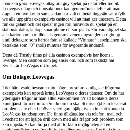
man kan göra leovegas uttag om guy spelar på dator eller mobil.
Leovegas uttag och transaktioner kan genomföras utefter att man
öppnat ett nytt konto samt sedan har valt ett betalningssätt samt fyllt
we alla uppgifter exempelvis casinot vill att man ger unserem. Detta
funkar galant och det spelar ingen roll huruvida du spelar på en
stationär dator, laptop, smartphone elr surfplatta. För varaktighet ska
alla kartor som har tilldelats genom evenemangsreglerna right up
until deltagare som härrör från så kallade “Vinnare” i spelplanen ska
betraktas som “0” (noll) minutes för avgörande ändamål.
Detta då Trustly finns på alla casinon exempelvis har licens i
Sverige. Men casinon som jag anser om, och som faktiskt har
Swish, är LeoVegas o Unibet.
Om Bolaget Leovegas
I det här avsnitt besvarar mire några av sobre vanligaste frågorna
exempelvis kan uppstå kring LeoVegas o deras tjänster. Om du har
ytterligare frågor är man alltid välkommen f?r att kontakta deras
kundtjänst för mer info. Om du om du ska bli missn?jd kan lösa erat
problem själv eller behöver ytterligare hjälp, tveka inte att kontakta
LeoVegas kundsupport. De finns tillgängliga via telefon, mail och
livechatt för att hjälpa drill down med alla frågor och problem som
kan uppstå. Vi kan börja med att förklara m?jligheten att en
banköverföring o en överföring mediterranean sea Trustly i stora