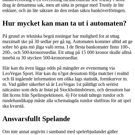
drag är detsamma sak, men att sätta in pengar med Trustly är lite
enklare, och än lite säkrare än den redan säkra banköverföringen.
Hur mycket kan man ta ut i automaten?
På grund av tekniska begrä nsningar har mulighed for at uttag
maximalt ske på 30 sedlar per gå ng. Automaten kommer alltid att ge
sobre hö gsta mö jliga valö rerna. I de flesta bankomater finns 100-,
200-, och 500-kronorssedlar. Ett uttag på 15 000 kronor skulle alltså
innebä ra 30 stycken 500-kronorssedlar.
Här kan du även lägga odds på mängder av evenemang via
LeoVegas Sport. Här kan du n?got dessutom följa matcher i realtid
och få ingående information om olika lags statistik, formkurvor m.
m. Vad gäller säkerhet så är LeoVegas 1st pålitligt och seriöst
nätcasino som dels är listat på Stockholmsbörsen, och dessutom har
fått licens från Spelinspektionen. 4) För totalt taltegn rundor och
rundehandikapp måste alla schemalagda rundor slutföras för att spel
ska kvarstå.
Ansvarsfullt Spelande
Om inte annat angivits i samband med spelerbjudandet gäller