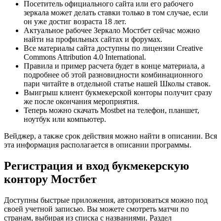
Посетитель официального сайта или его рабочего
зеркала может делать ставки только в том случае, если
он уже достиг возраста 18 лет.
Актуальное рабочее Зеркало Мостбет сейчас можно
найти на профильных сайтах и форумах.
Все материалы сайта доступны по лицензии Creative
Commons Attribution 4.0 International.
Правила и пример расчета будет в конце материала, а
подробнее об этой разновидности комбинационного
пари читайте в отдельной статье нашей Школы ставок.
Выигрыш клиент букмекерской конторы получит сразу
же после окончания мероприятия.
Теперь можно скачать Mostbet на телефон, планшет,
ноутбук или компьютер.
Вейджер, а также срок действия можно найти в описании. Вся
эта информация располагается в описании программы.
Регистрация и вход букмекерскую
контору Мостбет
Доступны быстрые приложения, авторизоваться можно под
своей учетной записью. Вы можете смотреть матчи по
странам, выбирая из списка с названиями. Раздел