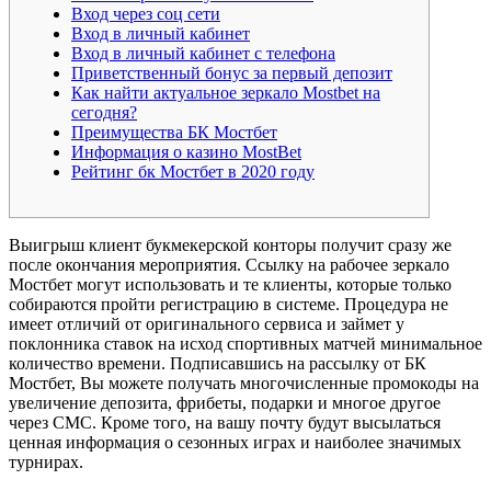
Вход через соц сети
Вход в личный кабинет
Вход в личный кабинет с телефона
Приветственный бонус за первый депозит
Как найти актуальное зеркало Mostbet на
сегодня?
Преимущества БК Мостбет
Информация о казино МostBet
Рейтинг бк Мостбет в 2020 году
Выигрыш клиент букмекерской конторы получит сразу же
после окончания мероприятия. Ссылку на рабочее зеркало
Мостбет могут использовать и те клиенты, которые только
собираются пройти регистрацию в системе. Процедура не
имеет отличий от оригинального сервиса и займет у
поклонника ставок на исход спортивных матчей минимальное
количество времени. Подписавшись на рассылку от БК
Мостбет, Вы можете получать многочисленные промокоды на
увеличение депозита, фрибеты, подарки и многое другое
через СМС. Кроме того, на вашу почту будут высылаться
ценная информация о сезонных играх и наиболее значимых
турнирах.