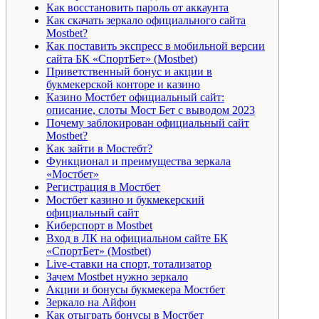
Как восстановить пароль от аккаунта
Как скачать зеркало официального сайта
Mostbet?
Как поставить экспресс в мобильной версии
сайта БК «СпортБет» (Mostbet)
Приветственный бонус и акции в
букмекерской конторе и казино
Казино Мостбет официальный сайт:
описание, слоты Мост Бет с выводом 2023
Почему заблокирован официальный сайт
Mostbet?
Как зайти в Мостебт?
Функционал и преимущества зеркала
«Мостбет»
Регистрация в Мостбет
Мостбет казино и букмекерский
официальный сайт
Киберспорт в Mostbet
Вход в ЛК на официальном сайте БК
«СпортБет» (Mostbet)
Live-ставки на спорт, тотализатор
Зачем Mostbet нужно зеркало
Акции и бонусы букмекера Мостбет
Зеркало на Айфон
Как отыграть бонусы в Мостбет