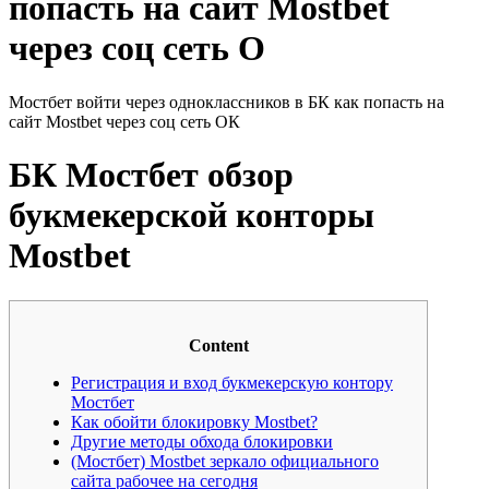
попасть на сайт Mostbet
через соц сеть О
Мостбет войти через одноклассников в БК как попасть на
сайт Mostbet через соц сеть ОК
БК Мостбет обзор
букмекерской конторы
Mostbet
Content
Регистрация и вход букмекерскую контору
Мостбет
Как обойти блокировку Mostbet?
Другие методы обхода блокировки
(Мостбет) Mostbet зеркало официального
сайта рабочее на сегодня