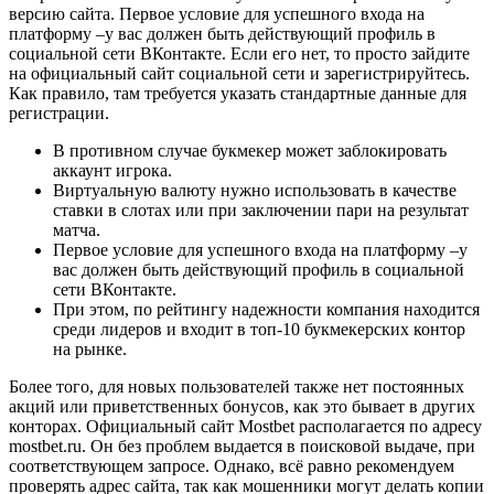
версию сайта. Первое условие для успешного входа на
платформу –у вас должен быть действующий профиль в
социальной сети ВКонтакте. Если его нет, то просто зайдите
на официальный сайт социальной сети и зарегистрируйтесь.
Как правило, там требуется указать стандартные данные для
регистрации.
В противном случае букмекер может заблокировать
аккаунт игрока.
Виртуальную валюту нужно использовать в качестве
ставки в слотах или при заключении пари на результат
матча.
Первое условие для успешного входа на платформу –у
вас должен быть действующий профиль в социальной
сети ВКонтакте.
При этом, по рейтингу надежности компания находится
среди лидеров и входит в топ-10 букмекерских контор
на рынке.
Более того, для новых пользователей также нет постоянных
акций или приветственных бонусов, как это бывает в других
конторах. Официальный сайт Mostbet располагается по адресу
mostbet.ru. Он без проблем выдается в поисковой выдаче, при
соответствующем запросе. Однако, всё равно рекомендуем
проверять адрес сайта, так как мошенники могут делать копии