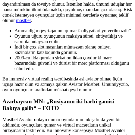
dayandırılması da tövsiyə olunur. İstənilən halda, ümumi uduşlar hər
hansı mümkün itkini ödəməklə, qoyulmuş mərcdən çox olacaq. Risk
etmək istəməyən oyunçular üçün minimal xərclərlə oynamaq təklif
olunur
mostbet
.
Amma digər qeyri-qanuni qumar fəaliyyətləri yolverilməzdir”.
Oyunun uğuru oyunçunun reaksiya sürəti, ehtiyatlılığı və
səbri ilə müəyyən edilir.
İndi bir çox slot maşınları müntəzəm olaraq onlayn
kazinoların kataloqunda görünür.
2009-cu ildə qurulan şirkət on ildən çoxdur ki mərc
bazarındakı güvənli və dürüst bir mərc platforması olduğunu
sübut edir.
Bu immersiv virtual reallıq təcrübəsində əsl aviator olmaq üçün
uçuşa hazır olun və səmaya qalxın Aviator Mostbet! Ümumiyyətlə,
oyun oyunçular tərəfindən müsbət qeyd olunur.
Azərbaycan MN: „Rusiyanın iki hərbi gəmisi
Bakıya gəlib“ – FOTO
Mostbet Aviator onlayn qumar oyunlarının inkişafında yeni bir
addımdır, oyunçulara qumar və virtual macəraların unikal
birləşməsini təklif edir. Bu innovativ konsepsiya Mostbet Aviator