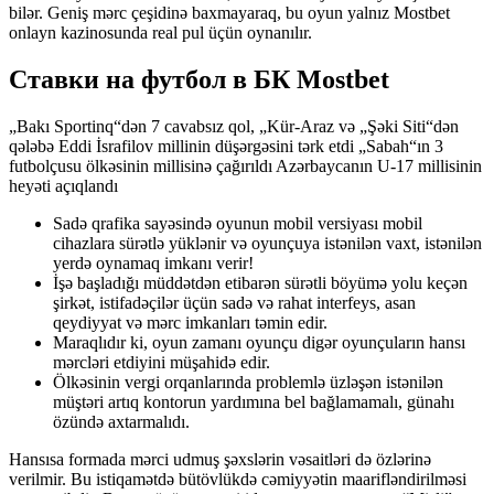
bilər. Geniş mərc çeşidinə baxmayaraq, bu oyun yalnız Mostbet
onlayn kazinosunda real pul üçün oynanılır.
Cтaвки нa футбoл в БК Mostbet
„Bakı Sportinq“dən 7 cavabsız qol, „Kür-Araz və „Şəki Siti“dən
qələbə Eddi İsrafilov millinin düşərgəsini tərk etdi „Sabah“ın 3
futbolçusu ölkəsinin millisinə çağırıldı Azərbaycanın U-17 millisinin
heyəti açıqlandı
Sadə qrafika sayəsində oyunun mobil versiyası mobil
cihazlara sürətlə yüklənir və oyunçuya istənilən vaxt, istənilən
yerdə oynamaq imkanı verir!
İşə başladığı müddətdən etibarən sürətli böyümə yolu keçən
şirkət, istifadəçilər üçün sadə və rahat interfeys, asan
qeydiyyat və mərc imkanları təmin edir.
Maraqlıdır ki, oyun zamanı oyunçu digər oyunçuların hansı
mərcləri etdiyini müşahidə edir.
Ölkəsinin vergi orqanlarında problemlə üzləşən istənilən
müştəri artıq kontorun yardımına bel bağlamamalı, günahı
özündə axtarmalıdı.
Hansısa formada mərci udmuş şəxslərin vəsaitləri də özlərinə
verilmir. Bu istiqamətdə bütövlükdə cəmiyyətin maarifləndirilməsi