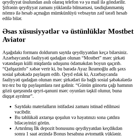
qeydiyyat üsulundan asılı olaraq telefon və ya mail ilə göndərilir.
Şifrənin qeydiyyat zamanı yüklənilə bilməməsi, təsdiqlənməmiş
nömrə ilə hesab açmağın mümkünlüyü vebsaytın zəif tərəfi hesab
edilə bilər.
Əsas xüsusiyyətlər və üstünlüklər Mostbet
Aviator
Aşağıdakı formanı doldurum saytda qeydiyyatdan keçə bilərsiniz.
Azərbaycanda fəaliyyəti qadağan olunan “Mostbet” mərc şirkəti
vətəndaşın külli miqdarda uduşunu ödəməkdən boyun qaçırıb.
“Qafqazinfo” xəbər verir ki, bu barədə Ayaz İkramoğlu adlı şəxs
sosial şəbəkədə paylaşım edib. Qeyd edək ki, Azərbaycanda
fəaliyyəti qadağan olunan mərc şirkətləri ilə bağlı sosial şəbəkələrdə
tez-tez bu tip paylaşımlara rast gəlinir. “Günün günorta çağı hamının
gözü qarşısında qeyri-qanuni mərc oyunları təşkil olunur, buna
diqqət ayrılmır”.
Saytdakı materialların istifadəsi zamanı istinad edilməsi
vacibdir.
Bu təhlükəli axtarışa qoşulun və həyatınızı sona çatdıra
biləcəyinizi görün.
Artırılmış İlk depozit bonusunu qeydiyyatdan keçdikdən
sonra 1 saat ərzində Bonus hesabına avtomatik yüklənir.