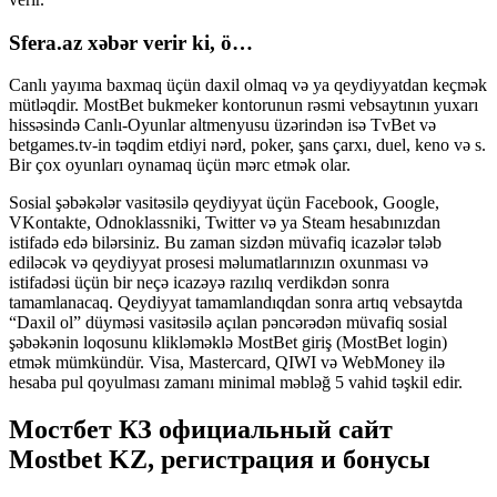
Sfera.az xəbər verir ki, ö…
Canlı yayıma baxmaq üçün daxil olmaq və ya qeydiyyatdan keçmək
mütləqdir. MostBet bukmeker kontorunun rəsmi vebsaytının yuxarı
hissəsində Canlı-Oyunlar altmenyusu üzərindən isə TvBet və
betgames.tv-in təqdim etdiyi nərd, poker, şans çarxı, duel, keno və s.
Bir çox oyunları oynamaq üçün mərc etmək olar.
Sosial şəbəkələr vasitəsilə qeydiyyat üçün Facebook, Google,
VKontakte, Odnoklassniki, Twitter və ya Steam hesabınızdan
istifadə edə bilərsiniz. Bu zaman sizdən müvafiq icazələr tələb
ediləcək və qeydiyyat prosesi məlumatlarınızın oxunması və
istifadəsi üçün bir neçə icazəyə razılıq verdikdən sonra
tamamlanacaq. Qeydiyyat tamamlandıqdan sonra artıq vebsaytda
“Daxil ol” düyməsi vasitəsilə açılan pəncərədən müvafiq sosial
şəbəkənin loqosunu klikləməklə MostBet giriş (MostBet login)
etmək mümkündür. Visa, Mastercard, QIWI və WebMoney ilə
hesaba pul qoyulması zamanı minimal məbləğ 5 vahid təşkil edir.
Мостбет КЗ официальный сайт
Mostbet KZ, регистрация и бонусы