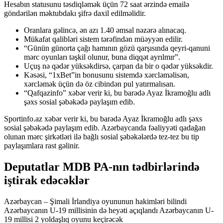
Hesabın statusunu təsdiqləmək üçün 72 saat ərzində emailə
göndərilən məktubdakı şifrə daxil edilməlidir.
Oranlara gəlincə, ən azı 1.40 əmsal nəzərə alınacaq.
Mükafat qalibləri sistem tərəfindən müəyyən edilir.
“Günün günorta çağı hamının gözü qarşısında qeyri-qanuni
mərc oyunları təşkil olunur, buna diqqət ayrılmır”.
Uçuş nə qədər yüksəkdirsə, çarpan da bir o qədər yüksəkdir.
Kəsəsi, “1xBet”in bonusunu sistemdə xərcləməlisən,
xərcləmək üçün də öz cibindən pul yatırmalısan.
“Qafqazinfo” xəbər verir ki, bu barədə Ayaz İkramoğlu adlı
şəxs sosial şəbəkədə paylaşım edib.
Sportinfo.az xəbər verir ki, bu barədə Ayaz İkramoğlu adlı şəxs
sosial şəbəkədə paylaşım edib. Azərbaycanda fəaliyyəti qadağan
olunan mərc şirkətləri ilə bağlı sosial şəbəkələrdə tez-tez bu tip
paylaşımlara rast gəlinir.
Deputatlar MDB PA-nın tədbirlərində
iştirak edəcəklər
Azərbaycan – Şimali İrlandiya oyununun hakimləri bilindi
Azərbaycanın U-19 millisinin də heyəti açıqlandı Azərbaycanın U-
19 millisi 2 yoldaşlıq oyunu keçirəcək