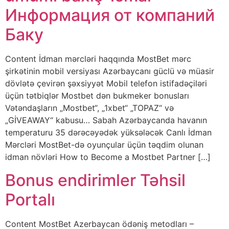
Информация от компаний
Баку
Content İdman mərcləri haqqında MostBet mərc
şirkətinin mobil versiyası Azərbaycanı güclü və müasir
dövlətə çevirən şəxsiyyət Mobil telefon istifadəçiləri
üçün tətbiqlər Mostbet dən bukmeker bonusları
Vətəndaşların „Mostbet“, „1xbet“ „TOPAZ“ və
„GİVEAWAY“ kabusu… Sabah Azərbaycanda havanın
temperaturu 35 dərəcəyədək yüksələcək Canlı İdman
Mərcləri MostBet-də oyunçular üçün təqdim olunan
idman növləri How to Become a Mostbet Partner […]
Bonus endirimler Təhsil
Portalı
Content MostBet Azerbaycan ödəniş metodları –