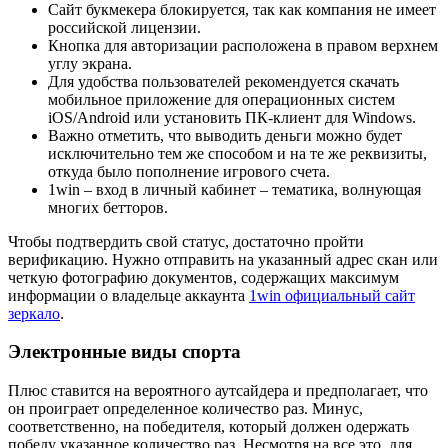
Сайт букмекера блокируется, так как компания не имеет
российской лицензии.
Кнопка для авторизации расположена в правом верхнем
углу экрана.
Для удобства пользователей рекомендуется скачать
мобильное приложение для операционных систем
iOS/Android или установить ПК-клиент для Windows.
Важно отметить, что выводить деньги можно будет
исключительно тем же способом и на те же реквизиты,
откуда было пополнение игрового счета.
1win – вход в личный кабинет – тематика, волнующая
многих бетторов.
Чтобы подтвердить свой статус, достаточно пройти
верификацию. Нужно отправить на указанный адрес скан или
четкую фотографию документов, содержащих максимум
информации о владельце аккаунта
1win официальный сайт
зеркало
.
Электронные виды спорта
Плюс ставится на вероятного аутсайдера и предполагает, что
он проиграет определенное количество раз. Минус,
соответственно, на победителя, который должен одержать
победу указанное количество раз. Несмотря на все это, для