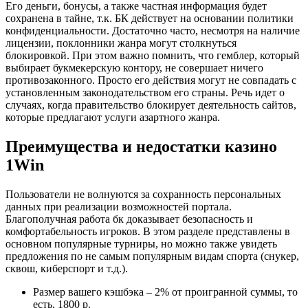
Его деньги, бонусы, а также частная информация будет
сохранена в тайне, т.к. БК действует на основании политики
конфиденциальности. Достаточно часто, несмотря на наличие
лицензии, поклонники жанра могут столкнуться
блокировкой. При этом важно помнить, что гемблер, который
выбирает букмекерскую контору, не совершает ничего
противозаконного. Просто его действия могут не совпадать с
установленным законодательством его страны. Речь идет о
случаях, когда правительство блокирует деятельность сайтов,
которые предлагают услуги азартного жанра.
Преимущества и недостатки казино
1Win
Пользователи не волнуются за сохранность персональных
данных при реализации возможностей портала.
Благополучная работа бк доказывает безопасность и
комфортабельность игроков. В этом разделе представлены в
основном популярные турниры, но можно также увидеть
предложения по не самым популярным видам спорта (снукер,
сквош, киберспорт и т.д.).
Размер вашего кэшбэка – 2% от проигранной суммы, то
есть, 1800 р.