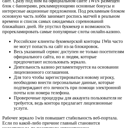
сайт. Сразу под ним на официальном сайте 1WIN размещен
блок с баннерами, рекламирующими основные бонусы и
интересные акционные предложения. Под рекламным блоком
основную часть лобби занимает роспись матчей в реальном
времени и список самых ожидаемых соревнований
ближайших дней. Не упустил букмекер и возможность
прорекламировать самые популярные слоты онлайн-казино.
Российские клиенты букмекерской конторы 1Win часто
не могут попасть на сайт из-за блокировок.
Весь указанный сервис доступен не только посетителям
официального сайта, но и людям, которые
предпочитают использовать зеркало.
Деятельность казино регламентируется на основании
лицензионного соглашения.
Для того чтобы зарегистрироваться новому игроку,
необходимо внести персональные данные, которые
подтверждают его личность при помощи электронной
почты или номера телефона.
Проверочные процедуры для аккаунта пользователя не
требуется, ведь контора предлагает лицензионные
услуги.
Рабочее зеркало 1win повышает стабильность веб-портала.
Если по какой-либо причине главный становится