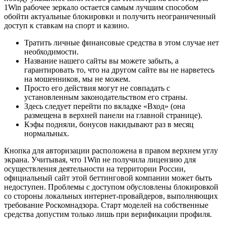
1Win рабочее зеркало остается самым лучшим способом
обойти актуальные блокировки и получить неограниченный
доступ к ставкам на спорт и казино.
Тратить личные финансовые средства в этом случае нет
необходимости.
Название нашего сайты вы можете забыть, а
гарантировать то, что на другом сайте вы не нарветесь
на мошенников, мы не можем.
Просто его действия могут не совпадать с
установленным законодательством его страны.
Здесь следует перейти по вкладке «Вход» (она
размещена в верхней панели на главной странице).
Кэфы подняли, бонусов накидывают раз в месяц
нормальных.
Кнопка для авторизации расположена в правом верхнем углу
экрана. Учитывая, что 1Win не получила лицензию для
осуществления деятельности на территории России,
официальный сайт этой беттинговой компании может быть
недоступен. Проблемы с доступом обусловлены блокировкой
со стороны локальных интернет-провайдеров, выполняющих
требование Роскомнадзора. Старт моделей на собственные
средства допустим только лишь при верификации профиля.