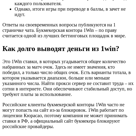
каждого пользователя.
Однако, итоги игры при переводе в баллы, в зачет не
идут.
Ответы на своевременных вопросы публикуются на 1
страничке чата. Букмекерская контора 1Win – по праву
считается одной из лучших беттинговых площадок в мире.
Как долго выводят деньги из 1win?
Это 1Win ставки, в которых угадывается общее количество
набранных за матч очок. Здесь не имеет значения, кто
победил, а только число общих очок. Есть варианты тотала, в
котором указывается диапазон, больше или меньше
указанного числа. Найти прокси сервер не составит труда – их
сотни в интернете. Они обеспечивают стабильный доступ, но
требуют платы за использование.
Российские клиенты букмекерской конторы 1Win часто не
могут попасть на сайт из-за блокировок. 1Win работает по
лицензии Кюрасао, поэтому компания не может принимать
ставки в РФ, а официальный сайт букмекера блокируют
российские провайдеры.