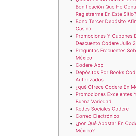
Bonificación Que He Cont
Registrarme En Este Sitio
Bono Tercer Depósito Afi
Casino
Promociones Y Cupones 
Descuento Codere Julio 
Preguntas Frecuentes So
México
Codere App
Depósitos Por Books Cod
Autorizados
¿qué Ofrece Codere En M
Promociones Excelentes 
Buena Variedad
Redes Sociales Codere
Correo Electrónico
¿por Qué Apostar En Cod
México?