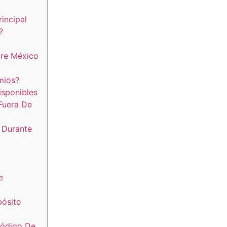
rincipal
?
bre México
mios?
isponibles
Fuera De
n Durante
e
ósito
Código De