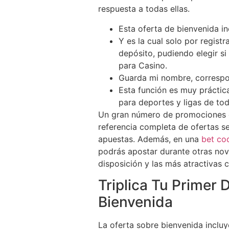
respuesta a todas ellas.
Esta oferta de bienvenida in
Y es la cual solo por regist
depósito, pudiendo elegir s
para Casino.
Guarda mi nombre, correspon
Esta función es muy prácti
para deportes y ligas de to
Un gran número de promociones es
referencia completa de ofertas s
apuestas. Además, en una
bet co
podrás apostar durante otras no
disposición y las más atractivas c
Triplica Tu Primer
Bienvenida
La oferta sobre bienvenida incluy