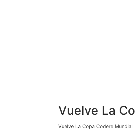
Vuelve La C
Vuelve La Copa Codere Mundial