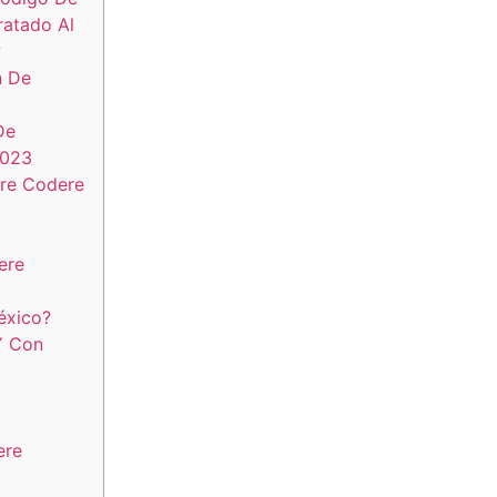
ratado Al
?
n De
De
2023
bre Codere
ere
éxico?
Y Con
ere