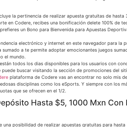
cluye la pertinencia de realizar apuesta gratuitas de hasta
rarte en Codere, recibes una bonificación delete 100% de te
i prefieres un Bono para Bienvenida para Apuestas Deporti
dencia electrónico y internet en este navegador para la 
ca sumado a te permite adoptar emocionantes juegos sumad
do el mundo.
tán todos los dias disponibles para los usuarios con con
e puede buscar visitando la sección de promociones del si
dere
plataforma de Codere vas an encontrar no solo mis de
vedosas disciplinas como los eSports. Y siempre con los 
uotas que se ofrecen en el 1/2.
 Depósito Hasta $5, 1000 Mxn Con
e una posibilidad de realizar apuestas gratuitas para hasta