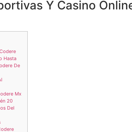
ortivas Y Casino Onlin
 Codere
to Hasta
odere De
Al
Codere Mx
én 20
os Del
s
Codere