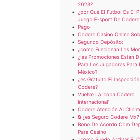
2023?
¿por Qué El Fútbol Es El P
Juego E-sport De Codere
Pago
Codere Casino Online So
Segundo Depósito:
¿cómo Funcionan Los Mo
¿las Promociones Están D
Para Los Jugadores Para 
México?
¿es Gratuito El Inspecció
Codere?
Vuelve La ‘copa Codere
Internacional’
Codere Atención Al Client
🔒 ¿es Seguro Codere Mx?
Bono De Acordo Com Dep
Para Casino
¿cómo Puedo Activar El 