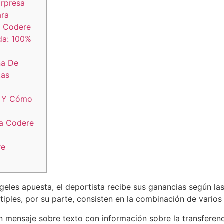
orpresa
ara
o Codere
da: 100%
ña De
tas
a Y Cómo
s
a Codere
re
ngeles apuesta, el deportista recibe sus ganancias según la
iples, por su parte, consisten en la combinación de varios
n mensaje sobre texto con información sobre la transferenc