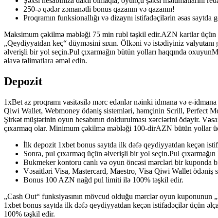
Şəxsi hesabınıza daxil olmaqla, oyunçu şəxsi məlumatlarını reda
250-ə qədər zəmanətli bonus qazanın və qazanın!
Proqramın funksionallığı və dizaynı istifadəçilərin əsas saytda 
Maksimum çəkilmə məbləği 75 min rubl təşkil edir.AZN kartlar üçün 1
„Qeydiyyatdan keç“ düyməsini sıxın. Ölkəni və istədiyiniz valyutanı
əlverişli bir yol seçin.Pul çıxarmağın bütün yolları haqqında oxuyu
əlavə təlimatlara əməl edin.
Depozit
1xBet az proqramı vasitəsilə mərc edənlər nəinki idmana və e-idmana 
Qiwi Wallet, Webmoney ödəniş sistemləri, həmçinin Scrill, Perfect M
Şirkət müştərinin oyun hesabının doldurulması xərclərini ödəyir. Vəsa
çıxarmaq olar. Minimum çəkilmə məbləği 100-dirAZN bütün yollar ü
İlk depozit 1xbet bonus saytda ilk dəfə qeydiyyatdan keçən isti
Sonra, pul çıxarmaq üçün əlverişli bir yol seçin.Pul çıxarmağı
Bukmeker kontoru canlı və oyun öncəsi mərcləri bir kuponda bi
Vəsaitləri Visa, Mastercard, Maestro, Visa Qiwi Wallet ödəniş s
Bonus 100 AZN nağd pul limiti ilə 100% təşkil edir.
„Cash Out“ funksiyasının mövcud olduğu mərclər oyun kuponunun „Mən
1xbet bonus saytda ilk dəfə qeydiyyatdan keçən istifadəçilər üçün əl
100% təşkil edir.