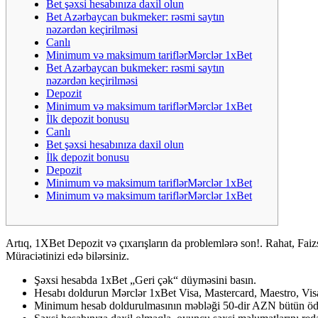
Bet şəxsi hesabınıza daxil olun
Bet Azərbaycan bukmeker: rəsmi saytın
nəzərdən keçirilməsi
Canlı
Minimum və maksimum tariflərMərclər 1xBet
Bet Azərbaycan bukmeker: rəsmi saytın
nəzərdən keçirilməsi
Depozit
Minimum və maksimum tariflərMərclər 1xBet
İlk depozit bonusu
Canlı
Bet şəxsi hesabınıza daxil olun
İlk depozit bonusu
Depozit
Minimum və maksimum tariflərMərclər 1xBet
Minimum və maksimum tariflərMərclər 1xBet
Artıq, 1XBet Depozit və çıxarışların da problemlərə son!. Rahat, Faiz
Müraciətinizi edə bilərsiniz.
Şəxsi hesabda 1xBet „Geri çək“ düyməsini basın.
Hesabı doldurun Mərclər 1xBet Visa, Mastercard, Maestro, Visa
Minimum hesab doldurulmasının məbləği 50-dir AZN bütün ödən