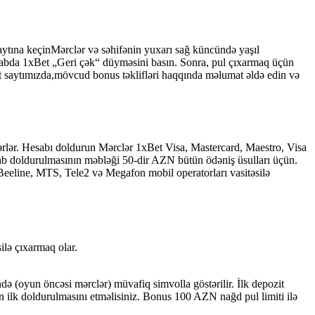
ytına keçinMərclər və səhifənin yuxarı sağ küncündə yaşıl
esabda 1xBet „Geri çək“ düyməsini basın. Sonra, pul çıxarmaq üçün
t saytımızda,mövcud bonus təklifləri haqqında məlumat əldə edin və
lərlər. Hesabı doldurun Mərclər 1xBet Visa, Mastercard, Maestro, Visa
ab doldurulmasının məbləği 50-dir AZN bütün ödəniş üsulları üçün.
 Beeline, MTS, Tele2 və Megafon mobil operatorları vasitəsilə
ilə çıxarmaq olar.
oyun öncəsi mərclər) müvafiq simvolla göstərilir. İlk depozit
n ilk doldurulmasını etməlisiniz. Bonus 100 AZN nağd pul limiti ilə