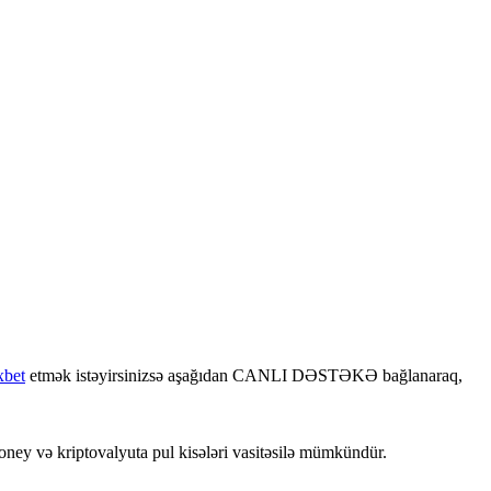
xbet
etmək istəyirsinizsə aşağıdan CANLI DƏSTƏKƏ bağlanaraq,
ney və kriptovalyuta pul kisələri vasitəsilə mümkündür.