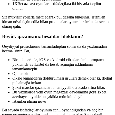
1XBet az sayt oyunları istifadəçilərə iki hissədə təqdim
olunur.
Siz müxtəlif yollarla mərc edərək pul qazana bilərsiniz. İstənilən
idman növü üçün edilə bilən proqnozlar oyunçular üçün əla seçim
olaraq qalır.
Böyük qazansanız hesablar bloklanır?
Qeydiyyat prosedurunu tamamladıqdan sonra siz də yoxlamadan
keçməlisiniz. Bu,
Birinci mərhələ, iOS və Android cihazları üçün proqramı
yükləmək və 1xBet-də hesab açmağın addımlarını
tamamlamaqdır.
O, hər bir
Əksər əmanətlərin doldurulması üsulları demək olar ki, dərhal
pul almağa imkan
Şəxsi mərclər qazancları əhəmiyyətli dərəcədə artıra bilər.
Bu yaxınlarda yeni oyun mağazası qaydalarına görə 1xbet
azerbaycan yukle bu şəkildə mümkün deyil.
İstənilən idman növü
Bu sayədə istifadəçilər oyunun canlı oynandığından və heç bir
qanun pozuntusu ehtimalından əmin ola bilməzlər. Sayta daxil