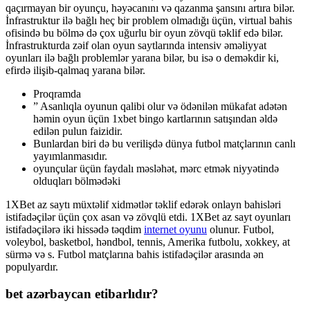
qaçırmayan bir oyunçu, həyəcanını və qazanma şansını artıra bilər.
İnfrastruktur ilə bağlı heç bir problem olmadığı üçün, virtual bahis
ofisində bu bölmə də çox uğurlu bir oyun zövqü təklif edə bilər.
İnfrastrukturda zəif olan oyun saytlarında intensiv əməliyyat
oyunları ilə bağlı problemlər yarana bilər, bu isə o deməkdir ki,
efirdə ilişib-qalmaq yarana bilər.
Proqramda
” Asanlıqla oyunun qalibi olur və ödənilən mükafat adətən
həmin oyun üçün 1xbet bingo kartlarının satışından əldə
edilən pulun faizidir.
Bunlardan biri də bu verilişdə dünya futbol matçlarının canlı
yayımlanmasıdır.
oyunçular üçün faydalı məsləhət, mərc etmək niyyətində
olduqları bölmədəki
1XBet az saytı müxtəlif xidmətlər təklif edərək onlayn bahisləri
istifadəçilər üçün çox asan və zövqlü etdi. 1XBet az sayt oyunları
istifadəçilərə iki hissədə təqdim
internet oyunu
olunur. Futbol, ​​
voleybol, basketbol, ​​həndbol, tennis, Amerika futbolu, xokkey, at
sürmə və s. Futbol matçlarına bahis istifadəçilər arasında ən
populyardır.
bet azərbaycan etibarlıdır?