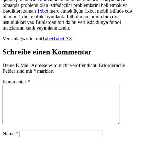
olmaqda problemi olan istifadəçilər problemlərini həll etmək və
istədikləri zaman
1xbet
mərc etmək üçün 1xbet mobil istifadə edə
bilərlər. 1xbet mobile oyunlarda futbol mərclərinin bir çox
üstünlükləri var. Bunlardan biri də bu verilişdə dünya futbol
matçlarının canlı yayımlanmasıdır.
Verschlagwortet mit
1xbet
1xbet AZ
Schreibe einen Kommentar
Deine E-Mail-Adresse wird nicht veröffentlicht.
Erforderliche
Felder sind mit
*
markiert
Kommentar
*
Name
*