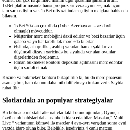
edirlər. Bir çox fərqli mərc mənim uğur qazanma şansımı artırır.
1xBet platformasında hansı proqnozları verəcəyimi seçmək üçün
tam sərbəstliyim var. 1xBet ofis xəttində seçdiyim matçlara bahis edə
bilərəm.
1xBet 50-dən çox dildə (1xbet Azerbaycan – az daxil
olmaqla) mövcuddur.
Müştərilər mərc məbləğini daxil edirlər və bəzi bazarlar üçün
qələbə və ya hər tərəfli tək mərc edə bilərlər.
Əslində, əla qrafika, asılılıq yaradan hamar şəkillər və
düşüncəli dizayn xaricində bu siyahıda yer alan oyunlar
digərlərindən fərqlənmir.
İdman bukmeker kontoru depozitin açılmasını mərc edənlər
üçün sərfəli etmək
Kazino və bukmeker kontoru birləşdirilib ki, bu da mərc prosesini
asanlaşdırır, həm də onu daha müxtəlif etməyə imkan verir. Saytda
rahat filtr
Slotlardakı ən populyar strategiyalar
Bu bölmədə müxtəlif alternativlər təklif olunduğundan, Oyunçu
üzvü canlı bahisləri daha asanlıqla idarə edə bilər. Məsələn,“ Multi
Live “ variantının köməyi ilə mərclər 4 ayrı-ayrı yarışdan sonra eyni
vaxtda idarə oluna bilər. Beləliklə, istədiyiniz 4 canlı matçını