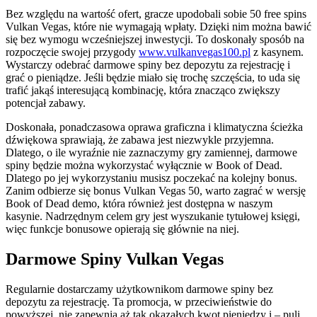
Bez względu na wartość ofert, gracze upodobali sobie 50 free spins
Vulkan Vegas, które nie wymagają wpłaty. Dzięki nim można bawić
się bez wymogu wcześniejszej inwestycji. To doskonały sposób na
rozpoczęcie swojej przygody
www.vulkanvegas100.pl
z kasynem.
Wystarczy odebrać darmowe spiny bez depozytu za rejestrację i
grać o pieniądze. Jeśli będzie miało się trochę szczęścia, to uda się
trafić jakąś interesującą kombinację, która znacząco zwiększy
potencjał zabawy.
Doskonała, ponadczasowa oprawa graficzna i klimatyczna ścieżka
dźwiękowa sprawiają, że zabawa jest niezwykle przyjemna.
Dlatego, o ile wyraźnie nie zaznaczymy gry zamiennej, darmowe
spiny będzie można wykorzystać wyłącznie w Book of Dead.
Dlatego po jej wykorzystaniu musisz poczekać na kolejny bonus.
Zanim odbierze się bonus Vulkan Vegas 50, warto zagrać w wersję
Book of Dead demo, która również jest dostępna w naszym
kasynie. Nadrzędnym celem gry jest wyszukanie tytułowej księgi,
więc funkcje bonusowe opierają się głównie na niej.
Darmowe Spiny Vulkan Vegas
Regularnie dostarczamy użytkownikom darmowe spiny bez
depozytu za rejestrację. Ta promocja, w przeciwieństwie do
powyższej, nie zapewnia aż tak okazałych kwot pieniędzy i – puli