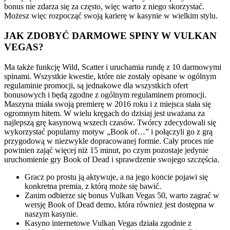
bonus nie zdarza się za często, więc warto z niego skorzystać.
Możesz więc rozpocząć swoją karierę w kasynie w wielkim stylu.
JAK ZDOBYĆ DARMOWE SPINY W VULKAN
VEGAS?
Ma także funkcję Wild, Scatter i uruchamia rundę z 10 darmowymi
spinami. Wszystkie kwestie, które nie zostały opisane w ogólnym
regulaminie promocji, są jednakowe dla wszystkich ofert
bonusowych i będą zgodne z ogólnym regulaminem promocji.
Maszyna miała swoją premierę w 2016 roku i z miejsca stała się
ogromnym hitem. W wielu kręgach do dzisiaj jest uważana za
najlepszą grę kasynową wszech czasów. Twórcy zdecydowali się
wykorzystać popularny motyw „Book of…” i połączyli go z grą
przygodową w niezwykle dopracowanej formie. Cały proces nie
powinien zająć więcej niż 15 minut, po czym pozostaje jedynie
uruchomienie gry Book of Dead i sprawdzenie swojego szczęścia.
Gracz po prostu ją aktywuje, a na jego koncie pojawi się
konkretna premia, z którą może się bawić.
Zanim odbierze się bonus Vulkan Vegas 50, warto zagrać w
wersję Book of Dead demo, która również jest dostępna w
naszym kasynie.
Kasyno internetowe Vulkan Vegas działa zgodnie z