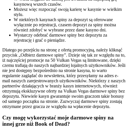
kasynową wszech czasów.
Możesz więc rozpocząć swoją karierę w kasynie w wielkim
stylu.
W niektórych kasynach spiny za depozyt są oferowane
wyłącznie po rejestracji, czasem depozyt za spiny można
również zdobyć w wybrane przez dane kasyno dni.
Wystarczy odebrać darmowe spiny bez depozytu za
rejestrację i grać o pieniądze.
Dlatego po przejściu na stronę z ofertą promocyjną, należy kliknąć
przycisk „Odbierz darmowe spiny”. Dzieje się tak ze względu na to,
iż najczęściej promocje na 50 Vulkan Vegas są limitowane, dzięki
czemu trafiają do naszych najbardziej lojalnych użytkowników. Jeśli
nie jest dostępny bezpośrednio na stronie kasyna, to warto
regularnie zaglądać do newslettera, który przesyłamy na adres e-
mail naszych zarejestrowanych użytkowników. Niektórzy z naszych
partnerów działających w branży kasyn internetowych, również
otrzymują ekskluzywne oferty na Vulkan Vegas darmowe spiny bez
depozytu. Niewiele kasyn gwarantuje swoim graczom takie bonusy
od samego początku na stronie. Zazwyczaj darmowe spiny zostają
otrzymane przez gracza ze względu na wpłacenie depozytu.
Czy mogę wykorzystać moje darmowe spiny na
innej grze niż Book of Dead?