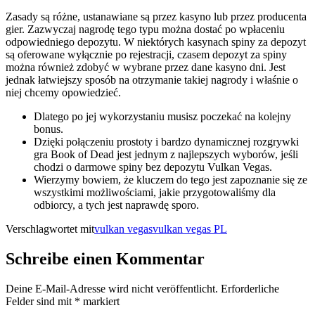
Zasady są różne, ustanawiane są przez kasyno lub przez producenta
gier. Zazwyczaj nagrodę tego typu można dostać po wpłaceniu
odpowiedniego depozytu. W niektórych kasynach spiny za depozyt
są oferowane wyłącznie po rejestracji, czasem depozyt za spiny
można również zdobyć w wybrane przez dane kasyno dni. Jest
jednak łatwiejszy sposób na otrzymanie takiej nagrody i właśnie o
niej chcemy opowiedzieć.
Dlatego po jej wykorzystaniu musisz poczekać na kolejny
bonus.
Dzięki połączeniu prostoty i bardzo dynamicznej rozgrywki
gra Book of Dead jest jednym z najlepszych wyborów, jeśli
chodzi o darmowe spiny bez depozytu Vulkan Vegas.
Wierzymy bowiem, że kluczem do tego jest zapoznanie się ze
wszystkimi możliwościami, jakie przygotowaliśmy dla
odbiorcy, a tych jest naprawdę sporo.
Verschlagwortet mit
vulkan vegas
vulkan vegas PL
Schreibe einen Kommentar
Deine E-Mail-Adresse wird nicht veröffentlicht.
Erforderliche
Felder sind mit
*
markiert