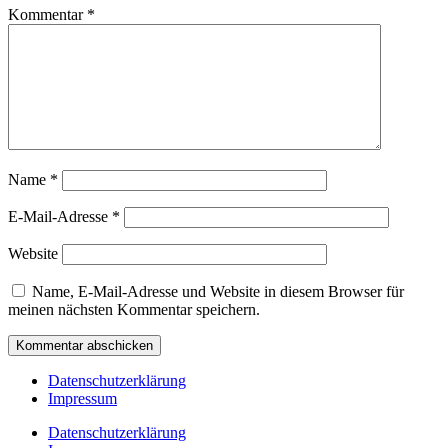
Kommentar
*
Name
*
E-Mail-Adresse
*
Website
Name, E-Mail-Adresse und Website in diesem Browser für
meinen nächsten Kommentar speichern.
Datenschutzerklärung
Impressum
Datenschutzerklärung