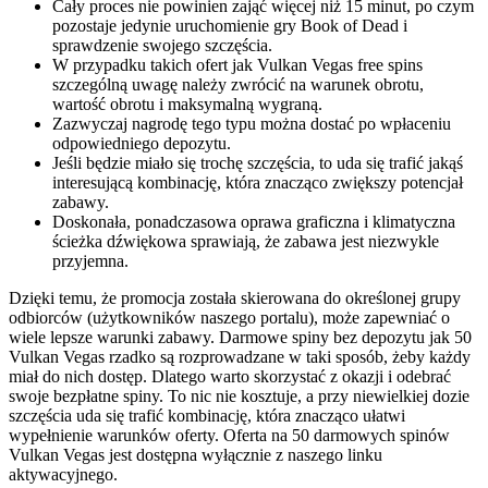
Cały proces nie powinien zająć więcej niż 15 minut, po czym
pozostaje jedynie uruchomienie gry Book of Dead i
sprawdzenie swojego szczęścia.
W przypadku takich ofert jak Vulkan Vegas free spins
szczególną uwagę należy zwrócić na warunek obrotu,
wartość obrotu i maksymalną wygraną.
Zazwyczaj nagrodę tego typu można dostać po wpłaceniu
odpowiedniego depozytu.
Jeśli będzie miało się trochę szczęścia, to uda się trafić jakąś
interesującą kombinację, która znacząco zwiększy potencjał
zabawy.
Doskonała, ponadczasowa oprawa graficzna i klimatyczna
ścieżka dźwiękowa sprawiają, że zabawa jest niezwykle
przyjemna.
Dzięki temu, że promocja została skierowana do określonej grupy
odbiorców (użytkowników naszego portalu), może zapewniać o
wiele lepsze warunki zabawy. Darmowe spiny bez depozytu jak 50
Vulkan Vegas rzadko są rozprowadzane w taki sposób, żeby każdy
miał do nich dostęp. Dlatego warto skorzystać z okazji i odebrać
swoje bezpłatne spiny. To nic nie kosztuje, a przy niewielkiej dozie
szczęścia uda się trafić kombinację, która znacząco ułatwi
wypełnienie warunków oferty. Oferta na 50 darmowych spinów
Vulkan Vegas jest dostępna wyłącznie z naszego linku
aktywacyjnego.