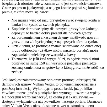
bezpłatnych obrotów, ale w zamian za to jest całkowicie darmowa.
Gracz po prostu ją aktywuje, a na jego koncie pojawi się konkretna
premia, z którą może się bawić.
Nie musisz więc od razu przygotowywać swojego konta w
banku i korzystać ze swoich pieniędzy.
Zupełnie darmowe spiny dla nowych graczy bez żadnego
depozytu to bardzo dobry prezent dla nowych graczy.
Za porozumieniem z kasynem dajemy możliwość nowym
graczom na zdobycie jednej z najlepszych ofert na rynku.
Dzięki temu, że promocja została skierowana do określonej
grupy odbiorców (użytkowników naszego portalu), może
zapewniać o wiele lepsze warunki zabawy.
To znaczy, że jeśli ktoś wygra 50 zł, to będzie musiał nimi
postawić na sumę 150 zł i wszystkie pozostałe pieniądze
zostaną zamieniona na gotówkę, z którą gracz może robić, co
zechce.
Jeśli ktoś jest zainteresowany odbiorem promocji oferującej 50
darmowych spinów Vulkan Vegas, to powinien zapoznać się z
poniższą instrukcją. Wykonując te proste kroki, już po kilku
chwilach można grać o pieniądze bez wymogu uiszczania wpłaty.
Na początku warto zaznaczyć, że oferta jest ekskluzywna —
dostępna wyłącznie dla użytkowników naszego portalu. Darmowe
spiny Vulkan Vegas nie są dostępne nawet na stronie samego