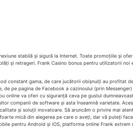
onexiune stabilă și sigură la Internet. Toate promoțiile și ofe
lăți și retrageri. Frank Casino bonus pentru utilizatorii noi 
mod constant gama, de care jucătorii obișnuiți au profitat de
ite, de pe pagina de Facebook a cazinoului (prin Messenger)
ou online va oferi cu siguranță ceva pe gustul dumneavoast
ltor companii de software și asta înseamnă varietate. Aces
alitate și soluții inovatoare. Să aruncăm o privire mai aten
oarte mică din alegerea pe care o aveți, dar vă puteți face 
bile pentru Android și iOS, platforma online Frank extrem d