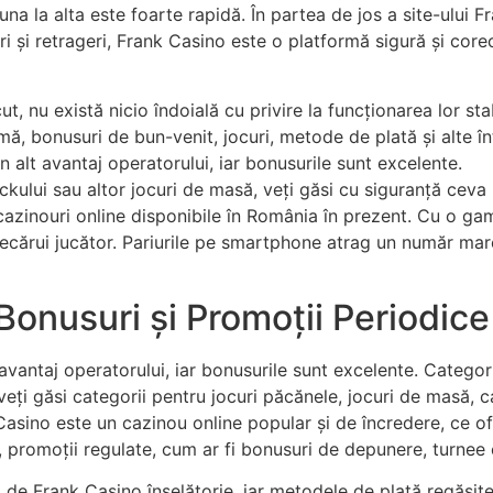
a una la alta este foarte rapidă. În partea de jos a site-ului
 retrageri, Frank Casino este o platformă sigură și corectă.
 nu există nicio îndoială cu privire la funcționarea lor stab
ă, bonusuri de bun-venit, jocuri, metode de plată și alte î
 alt avantaj operatorului, iar bonusurile sunt excelente.
ckjackului sau altor jocuri de masă, veți găsi cu siguranță ce
cazinouri online disponibile în România în prezent. Cu o gam
 fiecărui jucător. Pariurile pe smartphone atrag un număr m
Bonusuri și Promoții Periodice
antaj operatorului, iar bonusurile sunt excelente. Categoriil
veți găsi categorii pentru jocuri păcănele, jocuri de masă, c
Casino este un cazinou online popular și de încredere, ce o
promoții regulate, cum ar fi bonusuri de depunere, turnee c
 de Frank Casino înșelătorie, iar metodele de plată regăsite 