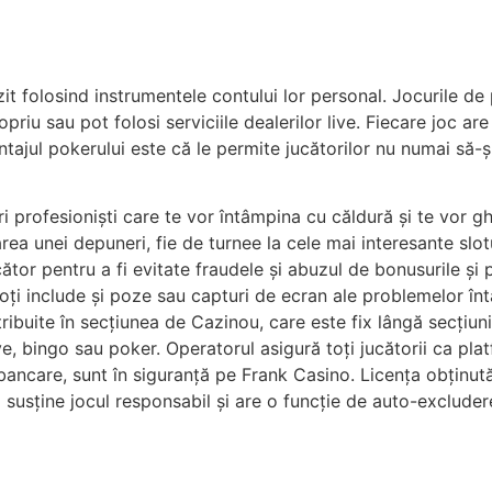
it folosind instrumentele contului lor personal. Jocurile d
riu sau pot folosi serviciile dealerilor live. Fiecare joc are 
ajul pokerului este că le permite jucătorilor nu numai să-și
i profesioniști care te vor întâmpina cu căldură și te vor g
area unei depuneri, fie de turnee la cele mai interesante slotu
ător pentru a fi evitate fraudele și abuzul de bonusurile și 
oți include și poze sau capturi de ecran ale problemelor în
distribuite în secțiunea de Cazinou, care este fix lângă secți
e, bingo sau poker. Operatorul asigură toți jucătorii ca platf
e bancare, sunt în siguranță pe Frank Casino. Licența obținu
l susține jocul responsabil și are o funcție de auto-excluder