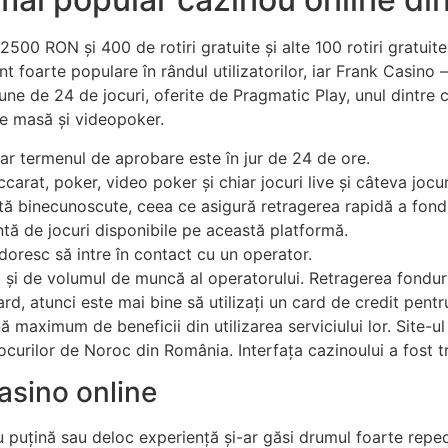
 2500 RON și 400 de rotiri gratuite și alte 100 rotiri gratuit
t foarte populare în rândul utilizatorilor, iar Frank Casino
e de 24 de jocuri, oferite de Pragmatic Play, unul dintre ce
de masă și videopoker.
r termenul de aprobare este în jur de 24 de ore.
accarat, poker, video poker și chiar jocuri live și câteva jocu
 binecunoscute, ceea ce asigură retragerea rapidă a fondu
ă de jocuri disponibile pe această platformă.
 doresc să intre în contact cu un operator.
și de volumul de muncă al operatorului. Retragerea fonduril
d, atunci este mai bine să utilizați un card de credit pentr
nă maximum de beneficii din utilizarea serviciului lor. Sit
rilor de Noroc din România. Interfața cazinoului a fost tra
Casino online
u puțină sau deloc experiență și-ar găsi drumul foarte reped