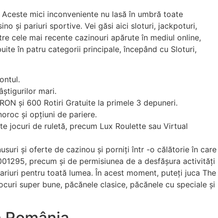
. Aceste mici inconveniente nu lasă în umbră toate
 și pariuri sportive. Vei găsi aici sloturi, jackpoturi,
intre cele mai recente cazinouri apărute în mediul online,
uite în patru categorii principale, începând cu Sloturi,
ontul.
âștigurilor mari.
ON și 600 Rotiri Gratuite la primele 3 depuneri.
oroc și opțiuni de pariere.
alte jocuri de ruletă, precum Lux Roulette sau Virtual
uri și oferte de cazinou și porniți într -o călătorie în care
001295, precum și de permisiunea de a desfășura activități
ariuri pentru toată lumea. În acest moment, puteți juca The
jocuri super bune, păcănele clasice, păcănele cu speciale și
in România