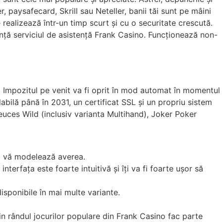
, paysafecard, Skrill sau Neteller, banii tăi sunt pe mâini
realizează într-un timp scurt și cu o securitate crescută.
ranță serviciul de asistență Frank Casino. Funcționează non-
i. Impozitul pe venit va fi oprit în mod automat în momentul
labilă până în 2031, un certificat SSL și un propriu sistem
euces Wild (inclusiv varianta Multihand), Joker Poker
ața vă modelează averea.
nterfața este foarte intuitivă și îți va fi foarte ușor să
isponibile în mai multe variante.
n rândul jocurilor populare din Frank Casino fac parte