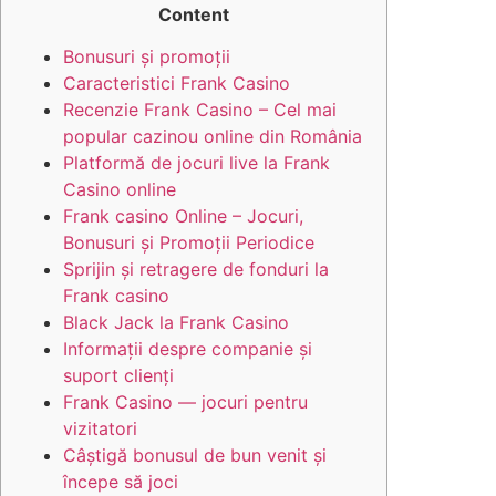
Content
Bonusuri și promoții
Caracteristici Frank Casino
Recenzie Frank Casino – Cel mai
popular cazinou online din România
Platformă de jocuri live la Frank
Casino online
Frank casino Online – Jocuri,
Bonusuri și Promoții Periodice
Sprijin și retragere de fonduri la
Frank casino
Black Jack la Frank Casino
Informații despre companie și
suport clienți
Frank Casino — jocuri pentru
vizitatori
Câștigă bonusul de bun venit și
începe să joci