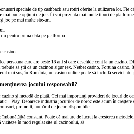
 bonusuri speciale de tip cashback sau rotiri oferite la utilizarea lor. Fi
le mai bune opțiuni de joc. Îți voi prezenta mai multe tipuri de platforme 
și joc pe mai multe site-uri.
ui.
criu pentru prima data pe platforma
ve casino.
rice persoana care are peste 18 ani și care deschide cont la un cazino. 
trebuie să știi că un cazinou sigur (ex. Netbet casino, Fortuna casino, 
erat mai sus, în România, un casino online poate să includă servicii de pla
 menținerea jocului responsabil?
azino și metodă de plată. Cei mai importanți provideri de jocuri de ca
 Play. Deoarece industria jocurilor de noroc este acum în creștere și 
 bonusuri, promoții, numărul de jocuri disponibile
e îmbunătățită constant. Poate că mai are de lucrat la creșterea metodelor 
ă viziteze în mod regulat site-ul cazinoului, să