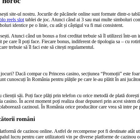
e noroc
ăsești site-ul nostru. Jocurile de păcănele online sunt formate dintr-o ta
blo reels slot
tablei de joc. Atunci când ai 3 sau mai multe simboluri cons
luri identice pe o linie, cu atât și câștigul va fi mai consistent.
osești. Atunci când un bonus a fost creditat trebuie să îl utilizezi într-un
it pe care îl poți face. Fiecare bonus, indiferent de tipologia sa – cu ro
are trebuie să îl faci este să citești regulamentul.
e jocuri? Dacă compar cu Princess casino, secțiunea “Promoții” este foar
sunt cunoscuți în România pentru plățile pe care le-au plătit în ani jucăt
ienții săi. Poți face plăți prin telefon cu orice metodă de plată dorești d
 casino. În acest moment poți realiza doar depuneri prin acest sistem de
 colaborează cazinoul. În România orice producător care vrea să intre pe
ucătorii români
formă de cazinou online. Astfel de recompense pot fi destinate atât utiliz
ipalul lucru pentru care utilizatorii vin pe diverse platforme de cazinou o