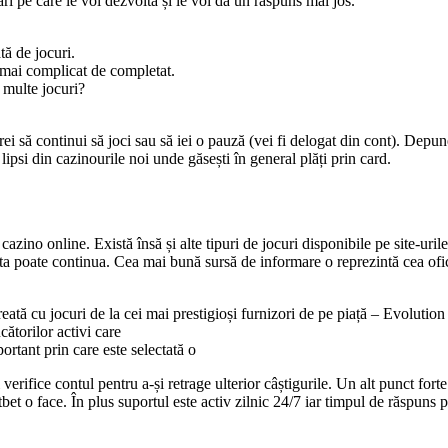
ări pe care le voi dezvolta și le voi da un răspuns mai jos.
tă de jocuri.
 mai complicat de completat.
i multe jocuri?
să continui să joci sau să iei o pauză (vei fi delogat din cont). Depuneri
lipsi din cazinourile noi unde găsești în general plăți prin card.
zino online. Există însă și alte tipuri de jocuri disponibile pe site-uril
lista poate continua. Cea mai bună sursă de informare o reprezintă cea ofic
eată cu jocuri de la cei mai prestigioși furnizori de pe piață – Evoluti
ucătorilor activi care
ortant prin care este selectată o
verifice contul pentru a-și retrage ulterior câștigurile. Un alt punct fort
bet o face. În plus suportul este activ zilnic 24/7 iar timpul de răspuns p