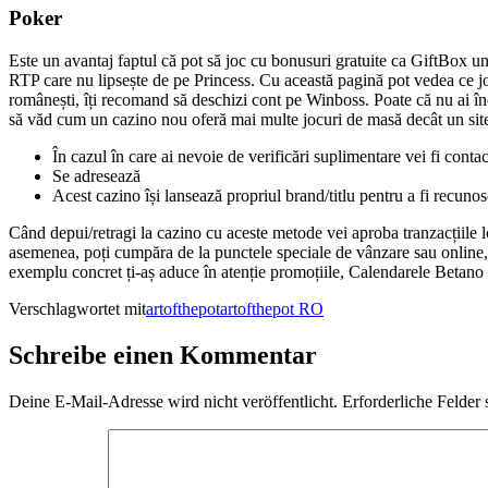
Poker
Este un avantaj faptul că pot să joc cu bonusuri gratuite ca GiftBox und
RTP care nu lipsește de pe Princess. Cu această pagină pot vedea ce joc
românești, îți recomand să deschizi cont pe Winboss. Poate că nu ai înc
să văd cum un cazino nou oferă mai multe jocuri de masă decât un sit
În cazul în care ai nevoie de verificări suplimentare vei fi contac
Se adresează
Acest cazino își lansează propriul brand/titlu pentru a fi recunos
Când depui/retragi la cazino cu aceste metode vei aproba tranzacțiile lo
asemenea, poți cumpăra de la punctele speciale de vânzare sau online, 
exemplu concret ți-aș aduce în atenție promoțiile, Calendarele Betano
Verschlagwortet mit
artofthepot
artofthepot RO
Schreibe einen Kommentar
Deine E-Mail-Adresse wird nicht veröffentlicht.
Erforderliche Felder 