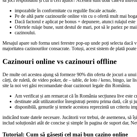
să joci responsabil și cui îi ceri ajutor? Acestea sunt doar câteva întreb
impozabile în conformitate cu regulile fiscale actuale.
Pe de altă parte cazinourile online vin cu o ofertă mult mai boga
Dacă factorul e aplicat pe bonus + depunere, atunci rulajul este
Ofertele rulaje bune, sunt destul de mari, pot să le pariez pe ma
cazinoului.
Mesajul apare sub forma unei ferestre pop-up unde poți selecta dacă vrei 
majoritatea cazinourilor consacrate. Totuși, acest sistem de plată poate 
Cazinouri online vs cazinouri offline
De multe ori acestea ajung să formeze 90% din oferta de jocuri a unui ca
cărți, de ruletă, de video poker, de – table, de loto / keno, bingo, iar 
site la noi vei găsi recomandate doar cazinouri legale din România.
Am verificat și am remarcat că în România secțiunea live este cr
destinate atât utilizatorilor înregistrați pentru prima dată, cât și j
disponibilă, genurile și temele acestora reprezintă un criteriu imp
indicând toate datele necesare. Jucătorii vor trebui, de asemenea, să își 
includ soluționări atât de concise și simple în pagina de suport dar, Net
Tutorial: Cum să găsești cel mai bun cazino online