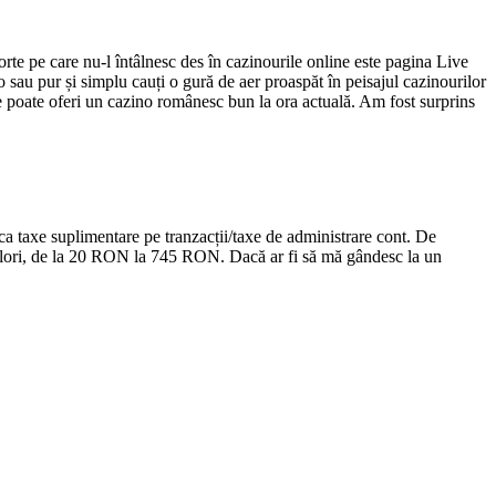
orte pe care nu-l întâlnesc des în cazinourile online este pagina Live
 sau pur și simplu cauți o gură de aer proaspăt în peisajul cazinourilor
le poate oferi un cazino românesc bun la ora actuală. Am fost surprins
ica taxe suplimentare pe tranzacții/taxe de administrare cont. De
 valori, de la 20 RON la 745 RON. Dacă ar fi să mă gândesc la un