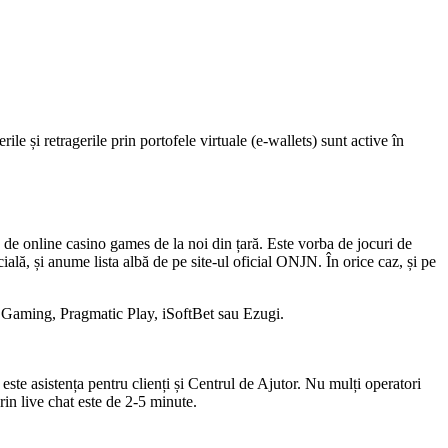
le și retragerile prin portofele virtuale (e-wallets) sunt active în
e de online casino games de la noi din țară. Este vorba de jocuri de
ială, și anume lista albă de pe site-ul oficial ONJN. În orice caz, și pe
on Gaming, Pragmatic Play, iSoftBet sau Ezugi.
e este asistența pentru clienți și Centrul de Ajutor. Nu mulți operatori
rin live chat este de 2-5 minute.